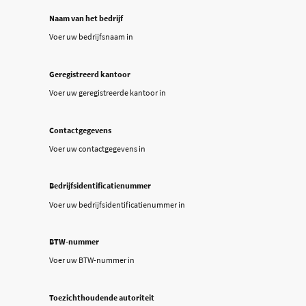
Naam van het bedrijf
Voer uw bedrijfsnaam in
Geregistreerd kantoor
Voer uw geregistreerde kantoor in
Contactgegevens
Voer uw contactgegevens in
Bedrijfsidentificatienummer
Voer uw bedrijfsidentificatienummer in
BTW-nummer
Voer uw BTW-nummer in
Toezichthoudende autoriteit